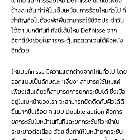
ในไทย และการร้อยไหม Definisse นั้นก็ใช้เพียง
ข้างละเส้น ทำให้ไม่เจ็บเหมือนการร้อยไหมทั่วไป ที่
สำคัญคือไม่ต้องพักฟื้นสามารถใช้ชีวิตประจำวัน
ได้ตามปกติทันที ทั้งนี้เส้นไหม Definisse จาก
อิตาลียังช่วยในการกระตุ้นคอลลาเจนใต้ผิวหนัง
อีกด้วย
ไหมDefinisse มีความแตกต่างจากไหมทั่วไป โดย
ออกแบบเป็นลักษณะ “เงี่ยง” สามารถใช้ไหมแค่
เพียงเส้นเดียวก็สามารถการยกกระชับได้ ซึ่งเมื่อ
อยู่ในใบหน้าของเรา จะสามารถยึดติดกับผิวได้ดี
ขึ้นมากขึ้นเรื่อย ๆ แบบ Double action คือการ
ยกกระชับใบหน้าในทันทีและยกกระชับผิวหน้าใน
ระยะยาวต่อเนื่อง ด้วย ซึ่งทำให้ใบหน้ายกกระชับ