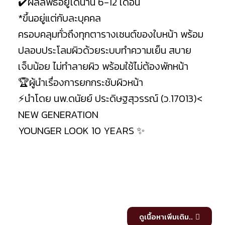
✔️ผลลัพธ์อยู่ได้นาน 6-12 เดือน
*ขึ้นอยู่แต่กับละบุคคล
ครอบคลุมทั่วถึงทุกตารางเซนต์ของใบหน้า พร้อม
ปลอบประโลมผิวด้วยระบบทำความเย็น สบาย
เจ็บน้อย ไม่ทำลายผิว พร้อมใช้ไม่ต้องพักหน้า
🏆ผู้นำเรื่องการยกกระชับผิวหน้า
⚡️นำโดย นพ.ดนัยย์ ประดิษฐสุวรรณ์ (ว.17013)<
NEW GENERATION
YOUNGER LOOK 10 YEARS ✨
ดูเนื้อหาเพิ่มเติม..