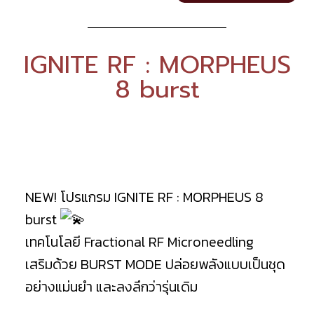
IGNITE RF : MORPHEUS
8 burst
NEW! โปรแกรม IGNITE RF : MORPHEUS 8
burst
เทคโนโลยี Fractional RF Microneedling
เสริมด้วย BURST MODE ปล่อยพลังแบบเป็นชุด
อย่างแม่นยำ และลงลึกว่ารุ่นเดิม
⠀⠀⠀⠀⠀⠀⠀