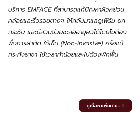
บริการ EMFACE ที่สามารถแก้ปัญหาผิวหย่อน
คล้อยและริ้วรอยต่างๆ ให้กลับมาแลดูเฟิร์ม ยก
กระชับ และมีส่วนช่วยชะลออายุผิวได้โดยไม่ต้อง
พึ่งการผ่าตัด ใช้เข็ม (Non-invasive) หรือแม้
กระทั่งยาชา ใช้เวลาทำน้อยและไม่ต้องพักฟื้น
ดูเนื้อหาเพิ่มเติม..