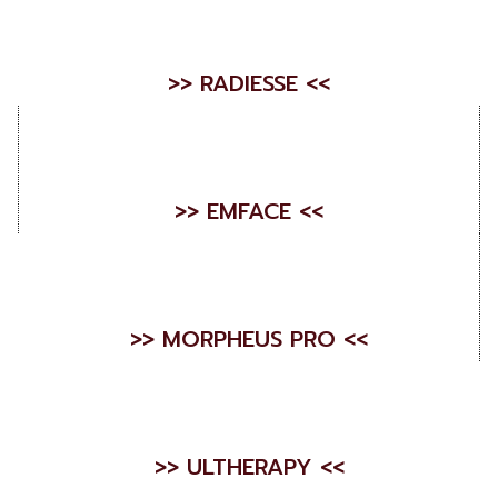
>> RADIESSE <<
>> EMFACE <<
>> MORPHEUS PRO <<
>> ULTHERAPY <<