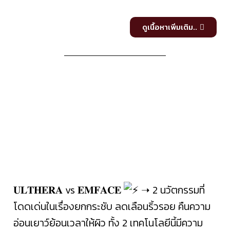
ดูเนื้อหาเพิ่มเติม..
𝐔𝐋𝐓𝐇𝐄𝐑𝐀 vs 𝐄𝐌𝐅𝐀𝐂𝐄
➝ 2 นวัตกรรมที่
โดดเด่นในเรื่องยกกระชับ ลดเลือนริ้วรอย คืนความ
อ่อนเยาว์ย้อนเวลาให้ผิว ทั้ง 2 เทคโนโลยีนี้มีความ