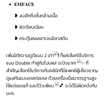
𝐄𝐌𝐅𝐀𝐂𝐄
❥ ลงลึกถึงชั้นกล้ามเนื้อ
❥ ผิวเรียบเนียน
❥ กระตุ้นคอลลาเจนอิลาสติน
เพิ่มมิติความดูดีแบบ 2 เท่า
ก็แค่เลือกใช้บริการ
แบบ Double ทำคู่กันไปเลย! จะปังมาก!
ที่
สำคัญเลือกใช้บริการกับคลินิกที่มีแพทย์ผู้เชี่ยวชาญ
ดูแลกันแบบเคสต่อเคส ด้วยเครื่องมือมาตรฐานสูง
ใช้แต่ของแท้ และรีวิวเพียบ
จะได้ไม่ผิดหวังกัน
นะคะ