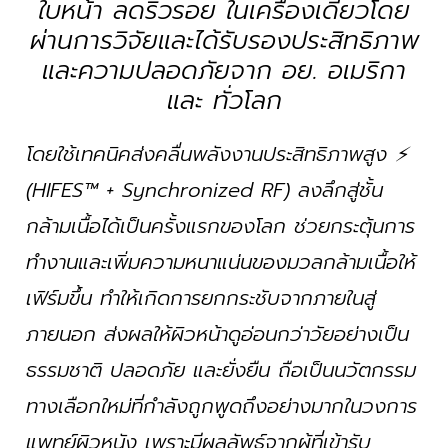
ใบหน้า ลดริ้วรอย ในเครื่องเดียวโดย
ผ่านการวิจัยและได้รับรองประสิทธิภาพ
และความปลอดภัยจาก อย. อเมริกา
และ ทั่วโลก
โดยใช้เทคนิคส่งคลื่นพลังงานประสิทธิภาพสูง ⚡
(HIFES™ + Synchronized RF) ลงลึกสู่ชั้น
กล้ามเนื้อได้เป็นครั้งแรกของโลก ช่วยกระตุ้นการ
ทำงานและเพิ่มความหนาแน่นของมวลกล้ามเนื้อให้
เฟิร์มขึ้น ทำให้เกิดการยกกระชับจากภายในสู่
ภายนอก ส่งผลให้ผิวหน้าดูอ่อนกว่าวัยอย่างเป็น
ธรรมชาติ ปลอดภัย และยั่งยืน ถือเป็นนวัตกรรม
ทางเลือกใหม่ที่กำลังถูกพูดถึงอย่างมากในวงการ
แพทย์ผิวหนัง เพราะมีผลลัพธ์จากผู้ที่เข้ารับ