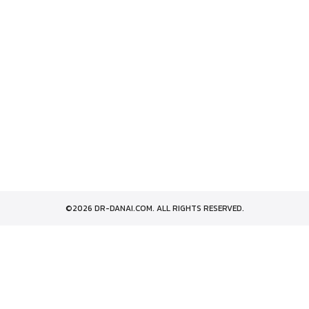
©2026 DR-DANAI.COM. ALL RIGHTS RESERVED.