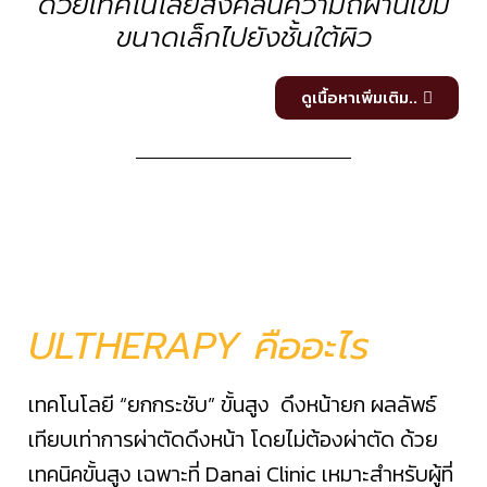
ด้วยเทคโนโลยีส่งคลื่นความถี่ผ่านเข็ม
ขนาดเล็กไปยังชั้นใต้ผิว
ดูเนื้อหาเพิ่มเติม..
ULTHERAPY คืออะไร
เทคโนโลยี “ยกกระชับ” ขั้นสูง ดึงหน้ายก ผลลัพธ์
เทียบเท่าการผ่าตัดดึงหน้า โดยไม่ต้องผ่าตัด ด้วย
เทคนิคขั้นสูง เฉพาะที่ Danai Clinic เหมาะสำหรับผู้ที่