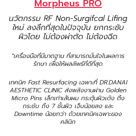
Morpheus PRO
นวัตกรรม RF Non-Surgifcal Lifing
ใหม่ ลงลึกที่สุดในปัจจุบัน ยกกระชับ
ผิวโดย ไม่ต้องผ่าตัด ไม่ต้องฉีด
"เครื่องมือที่มีมาตฐาน ที่สามารถมั่นใจในผลการ
รักษา เพื่อให้ผลลัพธ์ที่ดีที่สุด
เทคนิค Fast Resurfacing เฉพาะที่ DR.DANAI
AESTHETIC CLINIC ส่งพลังงานผ่าน Golden
Micro Pins เล็กเท่าเส้นผม กระตุ้นผิวเด้ง ตึง
กระชับ ถึง 7 ชั้นผิว เจ็บน้อยลง และ
Downtime น้อยกว่า ด้วยเทคนิคเฉพาะของ
คลินิก