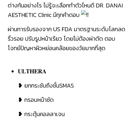
ต่างกันอย่างไร ไม่รู้จะเลือกทำตัวไหนดี DR. DANAI
AESTHETIC Clinic มีทุกคำตอบ
ผ่านการรับรองจาก US FDA มาตรฐานระดับโลกลด
ริ้วรอย ปรับรูปหน้าเรียว โดยไม่ต้องผ่าตัด ตอบ
โจทย์ปัญหาผิวหย่อนคล้อยของวัยมากที่สุด
𝐔𝐋𝐓𝐇𝐄𝐑𝐀
❥ ยกกระชับถึงชั้นSMAS
❥ กรอบหน้าชัด
❥ กระตุ้นคอลลาเจน