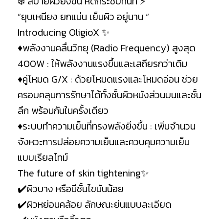
❄️ สบายผิวยิ่งขึ้น หดกระชับทันที ⚡️
”ยุบเหนียง ยกแน่น เย็นผิว อยู่นาน “
Introducing OligioX ✨
♦️พลังงานคลื่นวิทยุ (Radio Frequency) สูงสุด
400W : ให้พลังงานแรงขึ้นและเสถียรกว่าเดิม
♦️คู่โหมด G/X : ด้วยโหมดแรงและโหมดอ่อน ช่วย
ครอบคลุมการรักษาได้ทั้งชั้นผิวหนังส่วนบนและชั้น
ลึก พร้อมกันในครั้งเดียว
♦️ระบบทำความเย็นที่ทรงพลังยิ่งขึ้น : เพิ่มจำนวน
จังหวะการปล่อยความเย็นและควบคุมความเย็น
แบบเรียลไทม์
The future of skin tightening✨
✔️ผิวบาง หรือมีชั้นไขมันน้อย
✔️ผิวหย่อนคล้อย ลักษณะย่นแบบละเอียด