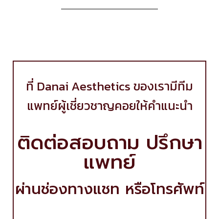
ที่ Danai Aesthetics ของเรามีทีม
แพทย์ผู้เชี่ยวชาญคอยให้คำแนะนำ
ติดต่อสอบถาม ปรึกษา
แพทย์
ผ่านช่องทางแชท หรือโทรศัพท์