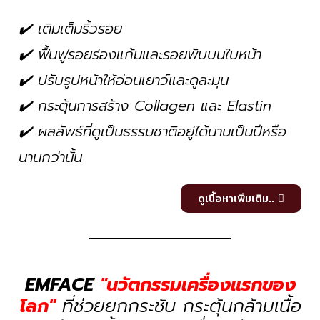
✔️ เติมเต็มริ้วรอย
✔️ ฟื้นฟูรอยร่องแก้มและรอยพับบนใบหน้า
✔️ ปรับรูปหน้าให้อ่อนเยาว์และดูละมุน
✔️ กระตุ้นการสร้าง Collagen และ Elastin
✔️ ผลลัพธ์ที่ดูเป็นธรรมชาติอยู่ได้นานเป็นปีหรือ
นานกว่านั้น
ดูเนื้อหาเพิ่มเติม..
EMFACE
"นวัตกรรมเครื่องแรกของ
โลก"
ที่ช่วยยกกระชับ กระตุ้นกล้ามเนื้อ