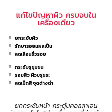
แก้ไขปัญหาผิว ครบจบใน
เครื่องเดียว
ยกระชับผิว
รักษารอยแผลเป็น
ลดเลือนริ้วรอย
กระชับรูขุมขน
รอยสิว ผิวขรุขระ
ลดเม็ดสี จุดด่างดำ
ยกกระชับหน้า กระตุ้นคอลลาเจน