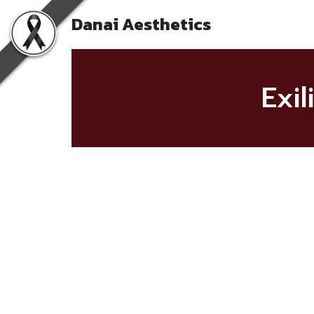
Danai Aesthetics
Exi