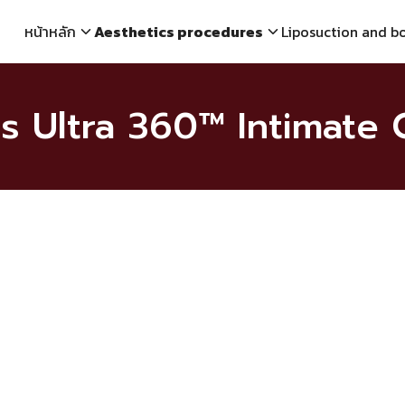
หน้าหลัก
Aesthetics procedures
Liposuction and b
lis Ultra 360™ Intimate 