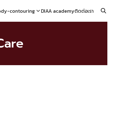
ody-contouring
DIAA academy
ติดต่อเรา
Care